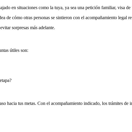
ado en situaciones como la tuya, ya sea una petición familiar, visa de tr
dea de cómo otras personas se sintieron con el acompañamiento legal re
 evitar sorpresas más adelante.
ntas útiles son:
 etapa?
paso hacia tus metas. Con el acompañamiento indicado, los trámites de