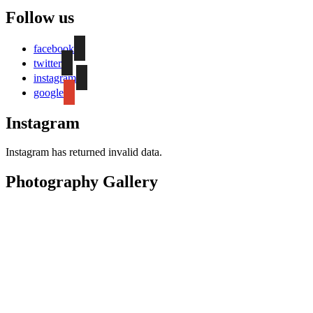
Follow us
facebook
twitter
instagram
google
Instagram
Instagram has returned invalid data.
Photography Gallery