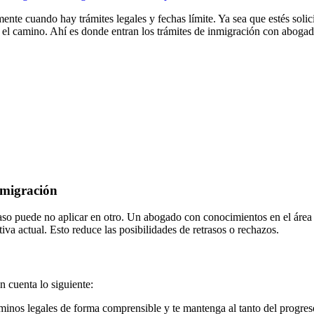
te cuando hay trámites legales y fechas límite. Ya sea que estés solici
r el camino. Ahí es donde entran los trámites de inmigración con abogad
nmigración
caso puede no aplicar en otro. Un abogado con conocimientos en el área 
a actual. Esto reduce las posibilidades de retrasos o rechazos.
n cuenta lo siguiente:
rminos legales de forma comprensible y te mantenga al tanto del progres